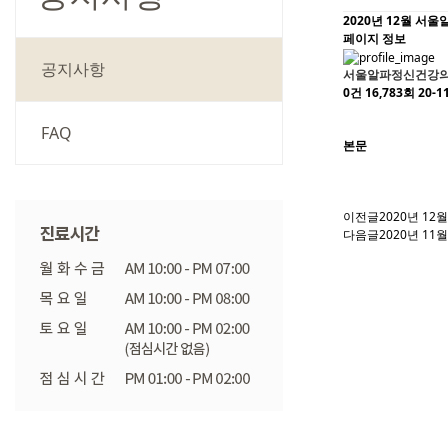
2020년 12월 서
페이지 정보
공지사항
서울알파정신건강
0건
16,783회
20-11
FAQ
본문
이전글
2020년 12
다음글
2020년 1