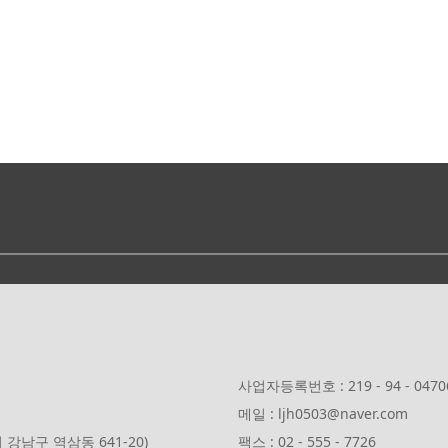
사업자등록번호 : 219 - 94 - 0470
메일 : ljh0503@naver.com
강남구 역삼동 641-20)
팩스 : 02 - 555 - 7726