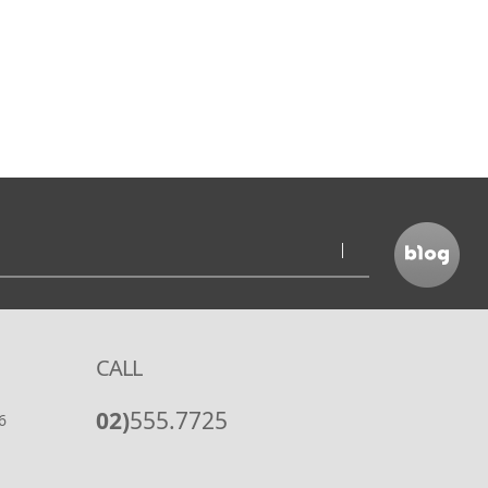
CALL
02)
555.7725
6