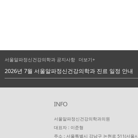
더보기+
서울알파정신건강의학과 공지사항
비급여 항목 안내
2026년 8월 서울알파정신건강의학과 진료 일정 안내
2026년 7월 서울알파정신건강의학과 진료 일정 안내
INFO
서울알파정신건강의학과의원
대표자 : 이준형
주소 : 서울특별시 강남구 논현로 511(서울시 